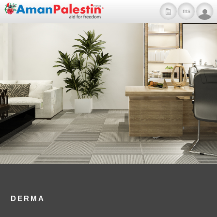
ms
DERMA