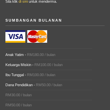
Sila klik
di sini
untuk menderma.
SUMBANGAN BULANAN
Anak Yatim -
RM180.00 / bulan
Keluarga Miskin -
RM100.00 / bulan
Ibu Tunggal -
RM100.00 / bulan
Dana Pendidikan -
RM50.00 / bulan
RM30.00 / bulan
RM50.00 / bulan